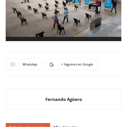
WhatsApp
+ Seguinos en Google
Fernando Agüero