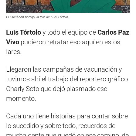
El Cucú con barbijo, la foto de Luis Tórtolo.
Luis Tórtolo
y todo el equipo de
Carlos Paz
Vivo
pudieron retratar eso aquí en estos
lares.
Llegaron las campañas de vacunación y
tuvimos ahí el trabajo del reportero gráfico
Charly Soto que dejó plasmado ese
momento.
Cada uno tiene historias para contar sobre
lo sucedido y sobre todo, recuerdos de
mucha gente que quedó en ese camino, de