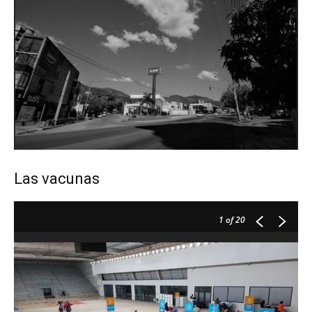
Las vacunas
1
of 20