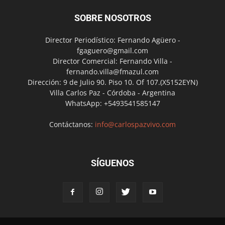
SOBRE NOSOTROS
Director Periodístico: Fernando Agüero -
fgaguero@gmail.com
Director Comercial: Fernando Villa -
fernando.villa@fmazul.com
Dirección: 9 de Julio 90. Piso 10. Of 107.(X5152EYN)
Villa Carlos Paz - Córdoba - Argentina
WhatsApp: +5493541585147
Contáctanos:
info@carlospazvivo.com
SÍGUENOS