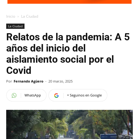
Inicio
La Ciudad
La Ciudad
Relatos de la pandemia: A 5
años del inicio del
aislamiento social por el
Covid
Por
Fernando Agüero
-
20 marzo, 2025
WhatsApp
+ Seguinos en Google