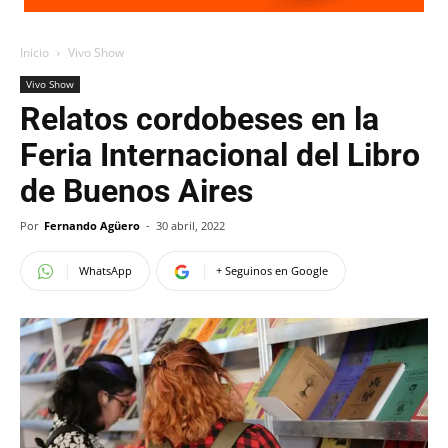
Inicio
Vivo Show
Vivo Show
Relatos cordobeses en la
Feria Internacional del Libro
de Buenos Aires
Por
Fernando Agüero
-
30 abril, 2022
WhatsApp
+ Seguinos en Google