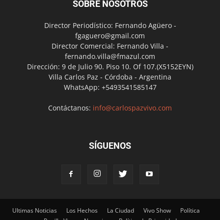
SOBRE NOSOTROS
Director Periodístico: Fernando Agüero -
fgaguero@gmail.com
Director Comercial: Fernando Villa -
fernando.villa@fmazul.com
Dirección: 9 de Julio 90. Piso 10. Of 107.(X5152EYN)
Villa Carlos Paz - Córdoba - Argentina
WhatsApp: +5493541585147
Contáctanos:
info@carlospazvivo.com
SÍGUENOS
Ultimas Noticias
Los Hechos
La Ciudad
Vivo Show
Política