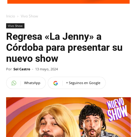
Inicio
Vivo Show
Vivo Show
Regresa «La Jenny» a
Córdoba para presentar su
nuevo show
Por
Sol Castro
-
13 mayo, 2024
WhatsApp
+ Seguinos en Google