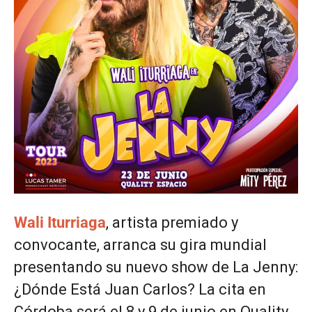
Wali Iturriaga
, artista premiado y
convocante, arranca su gira mundial
presentando su nuevo show de La Jenny:
¿Dónde Está Juan Carlos? La cita en
Córdoba será el 8 y 9 de junio en Quality