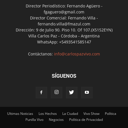
Director Periodístico: Fernando Agüero -
fgaguero@gmail.com
Director Comercial: Fernando Villa -
fernando.villa@fmazul.com
Dirección: 9 de Julio 90. Piso 10. Of 107.(X5152EYN)
Villa Carlos Paz - Córdoba - Argentina
WhatsApp: +5493541585147
Contáctanos:
info@carlospazvivo.com
SÍGUENOS
Ultimas Noticias
Los Hechos
La Ciudad
Vivo Show
Política
Punilla Vivo
Negocios
Política de Privacidad