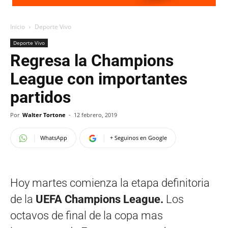
Inicio
Deporte Vivo
Deporte Vivo
Regresa la Champions
League con importantes
partidos
Por
Walter Tortone
-
12 febrero, 2019
WhatsApp
+ Seguinos en Google
Hoy martes comienza la etapa definitoria
de la
UEFA Champions League.
Los
octavos de final de la copa mas