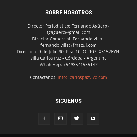
SOBRE NOSOTROS
Director Periodístico: Fernando Agüero -
fgaguero@gmail.com
Director Comercial: Fernando Villa -
fernando.villa@fmazul.com
Dirección: 9 de Julio 90. Piso 10. Of 107.(X5152EYN)
Villa Carlos Paz - Córdoba - Argentina
WhatsApp: +5493541585147
Contáctanos:
info@carlospazvivo.com
SÍGUENOS