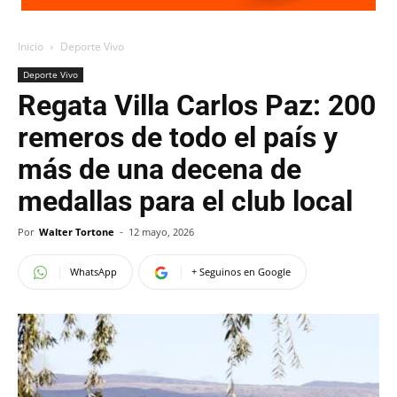
Inicio
Deporte Vivo
Deporte Vivo
Regata Villa Carlos Paz: 200
remeros de todo el país y
más de una decena de
medallas para el club local
Por
Walter Tortone
-
12 mayo, 2026
WhatsApp
+ Seguinos en Google