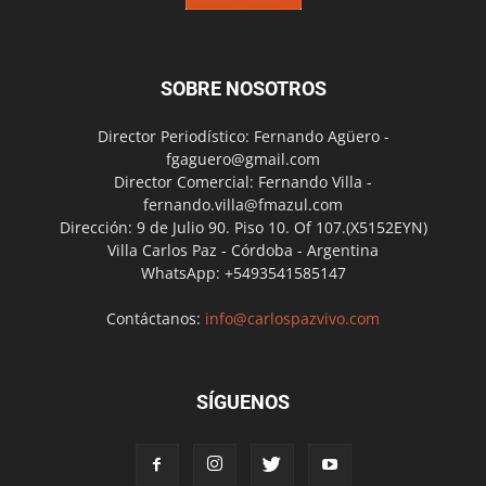
SOBRE NOSOTROS
Director Periodístico: Fernando Agüero -
fgaguero@gmail.com
Director Comercial: Fernando Villa -
fernando.villa@fmazul.com
Dirección: 9 de Julio 90. Piso 10. Of 107.(X5152EYN)
Villa Carlos Paz - Córdoba - Argentina
WhatsApp: +5493541585147
Contáctanos:
info@carlospazvivo.com
SÍGUENOS