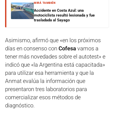
MIRÁ TAMBIÉN
Accidente en Costa Azul: una
motociclista resultó lesionada y fue
trasladada al Sayago
Asimismo, afirmó que «en los próximos
días en consenso con
Cofesa
vamos a
tener más novedades sobre el autotest» e
indicó que «la Argentina está capacitada»
para utilizar esa herramienta y que la
Anmat evalúa la información que
presentaron tres laboratorios para
comercializar esos métodos de
diagnóstico.