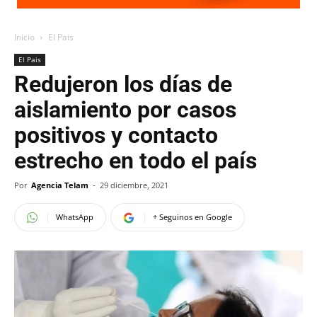
Inicio
El Pais
El Pais
Redujeron los días de
aislamiento por casos
positivos y contacto
estrecho en todo el país
Por
Agencia Telam
-
29 diciembre, 2021
WhatsApp
+ Seguinos en Google