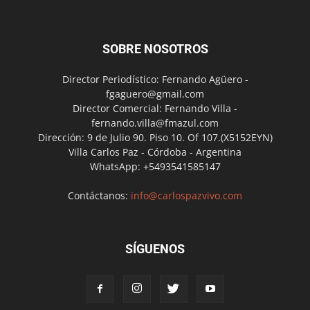
SOBRE NOSOTROS
Director Periodístico: Fernando Agüero -
fgaguero@gmail.com
Director Comercial: Fernando Villa -
fernando.villa@fmazul.com
Dirección: 9 de Julio 90. Piso 10. Of 107.(X5152EYN)
Villa Carlos Paz - Córdoba - Argentina
WhatsApp: +5493541585147
Contáctanos:
info@carlospazvivo.com
SÍGUENOS