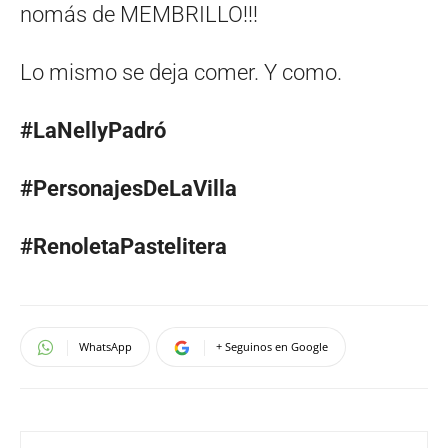
nomás de MEMBRILLO!!!
Lo mismo se deja comer. Y como.
#LaNellyPadró
#PersonajesDeLaVilla
#RenoletaPastelitera
WhatsApp
+ Seguinos en Google