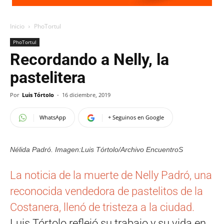
Inicio
PhoTortul
PhoTortul
Recordando a Nelly, la
pastelitera
Por
Luis Tórtolo
-
16 diciembre, 2019
WhatsApp
+ Seguinos en Google
Nélida Padró. Imagen:Luis Tórtolo/Archivo EncuentroS
La noticia de la muerte de Nelly Padró, una
reconocida vendedora de pastelitos de la
Costanera, llenó de tristeza a la ciudad.
Luis Tórtolo reflejó su trabajo y su vida en