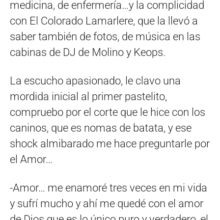
medicina, de enfermería…y la complicidad
con El Colorado Lamarlere, que la llevó a
saber también de fotos, de música en las
cabinas de DJ de Molino y Keops.
La escucho apasionado, le clavo una
mordida inicial al primer pastelito,
compruebo por el corte que le hice con los
caninos, que es nomas de batata, y ese
shock almibarado me hace preguntarle por
el Amor…
-Amor… me enamoré tres veces en mi vida
y sufrí mucho y ahí me quedé con el amor
de Dios que es lo único puro y verdadero, el