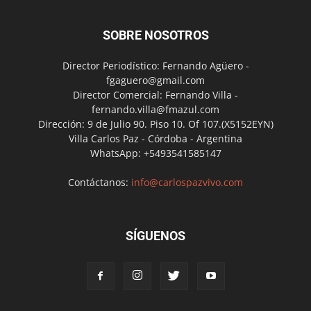
SOBRE NOSOTROS
Director Periodístico: Fernando Agüero -
fgaguero@gmail.com
Director Comercial: Fernando Villa -
fernando.villa@fmazul.com
Dirección: 9 de Julio 90. Piso 10. Of 107.(X5152EYN)
Villa Carlos Paz - Córdoba - Argentina
WhatsApp: +5493541585147
Contáctanos:
info@carlospazvivo.com
SÍGUENOS