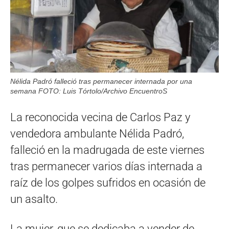
Nélida Padró falleció tras permanecer internada por una
semana FOTO: Luis Tórtolo/Archivo EncuentroS
La reconocida vecina de Carlos Paz y
vendedora ambulante Nélida Padró,
falleció en la madrugada de este viernes
tras permanecer varios días internada a
raíz de los golpes sufridos en ocasión de
un asalto.
La mujer, que se dedicaba a vender de