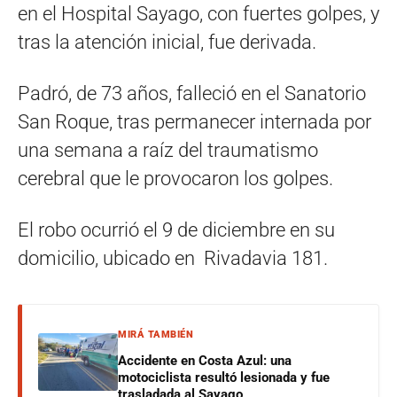
en el Hospital Sayago, con fuertes golpes, y
tras la atención inicial, fue derivada.
Padró, de 73 años, falleció en el Sanatorio
San Roque, tras permanecer internada por
una semana a raíz del traumatismo
cerebral que le provocaron los golpes.
El robo ocurrió el 9 de diciembre en su
domicilio, ubicado en Rivadavia 181.
MIRÁ TAMBIÉN
Accidente en Costa Azul: una
motociclista resultó lesionada y fue
trasladada al Sayago