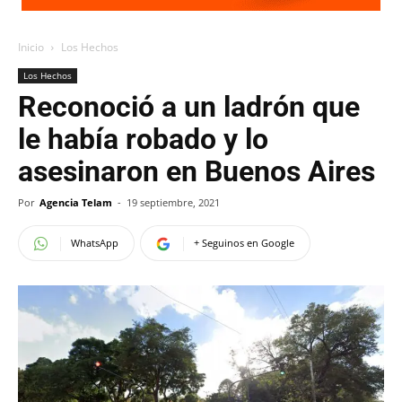
Inicio
Los Hechos
Los Hechos
Reconoció a un ladrón que
le había robado y lo
asesinaron en Buenos Aires
Por
Agencia Telam
-
19 septiembre, 2021
WhatsApp
+ Seguinos en Google