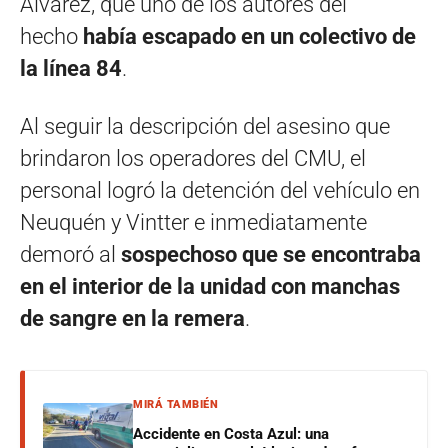
Álvarez, que uno de los autores del
hecho
había escapado en un colectivo de
la línea 84
.
Al seguir la descripción del asesino que
brindaron los operadores del CMU, el
personal logró la detención del vehículo en
Neuquén y Vintter e inmediatamente
demoró al
sospechoso que se encontraba
en el interior de la unidad con manchas
de sangre en la remera
.
MIRÁ TAMBIÉN
Accidente en Costa Azul: una