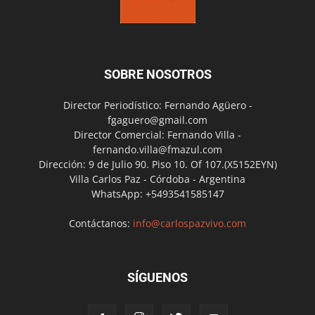
SOBRE NOSOTROS
Director Periodístico: Fernando Agüero -
fgaguero@gmail.com
Director Comercial: Fernando Villa -
fernando.villa@fmazul.com
Dirección: 9 de Julio 90. Piso 10. Of 107.(X5152EYN)
Villa Carlos Paz - Córdoba - Argentina
WhatsApp: +5493541585147
Contáctanos:
info@carlospazvivo.com
SÍGUENOS