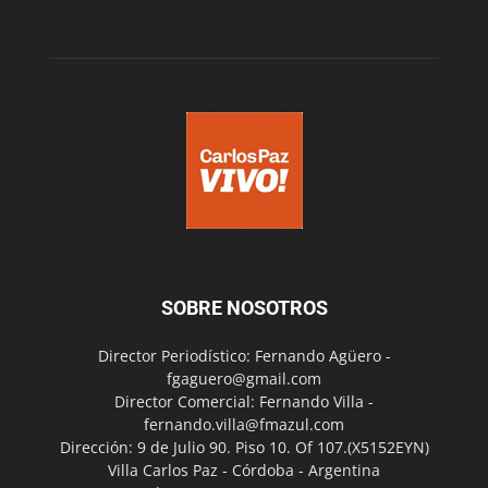
SOBRE NOSOTROS
Director Periodístico: Fernando Agüero -
fgaguero@gmail.com
Director Comercial: Fernando Villa -
fernando.villa@fmazul.com
Dirección: 9 de Julio 90. Piso 10. Of 107.(X5152EYN)
Villa Carlos Paz - Córdoba - Argentina