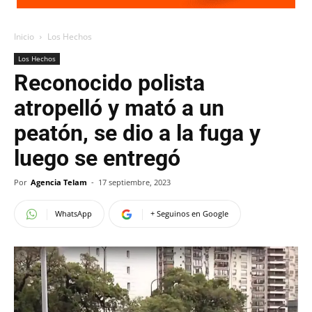
Inicio
Los Hechos
Los Hechos
Reconocido polista
atropelló y mató a un
peatón, se dio a la fuga y
luego se entregó
Por
Agencia Telam
-
17 septiembre, 2023
WhatsApp
+ Seguinos en Google