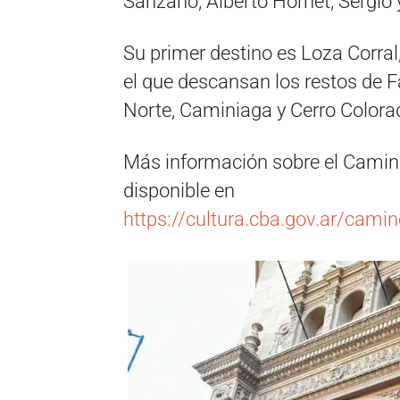
Sanzano, Alberto Hornet, Sergio 
Su primer destino es Loza Corral,
el que descansan los restos de 
Norte, Caminiaga y Cerro Colora
Más información sobre el Camino
disponible en
https://cultura.cba.gov.ar/camin