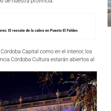
s de nuestra provincia.
res: El rescate de la cabra en Puesto El Faldeo
órdoba Capital como en el interior, los
ncia Córdoba Cultura estarán abiertos al