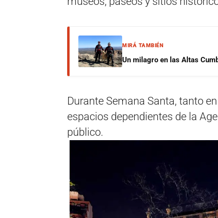
museos, paseos y sitios histórico
MIRÁ TAMBIÉN
Un milagro en las Altas Cumb
Durante Semana Santa, tanto en C
espacios dependientes de la Age
público.