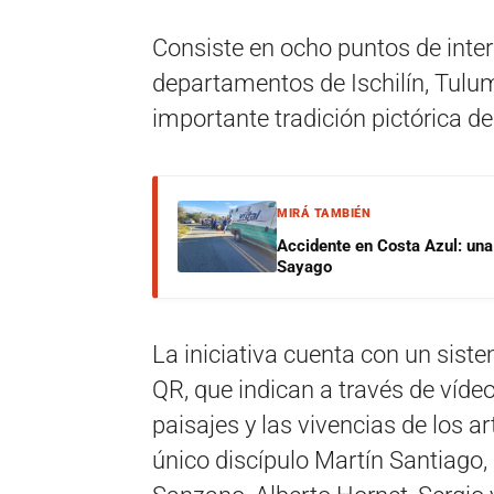
Consiste en ocho puntos de interé
departamentos de Ischilín, Tulum
importante tradición pictórica de 
MIRÁ TAMBIÉN
Accidente en Costa Azul: una 
Sayago
La iniciativa cuenta con un sist
QR, que indican a través de vídeo
paisajes y las vivencias de los a
único discípulo Martín Santiago,