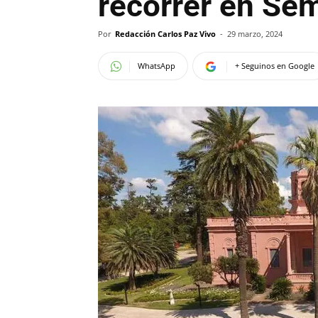
recorrer en Se
Por
Redacción Carlos Paz Vivo
-
29 marzo, 2024
WhatsApp
+ Seguinos en Google