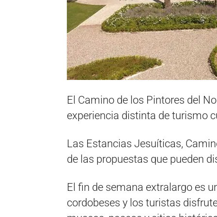
El Camino de los Pintores del No
experiencia distinta de turismo cu
Las Estancias Jesuíticas, Camino
de las propuestas que pueden disfr
El fin de semana extralargo es u
cordobeses y los turistas disfrut