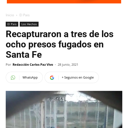
Inicio
El Pais
El Pais
Los Hechos
Recapturaron a tres de los
ocho presos fugados en
Santa Fe
Por
Redacción Carlos Paz Vivo
-
28 junio, 2021
WhatsApp
+ Seguinos en Google