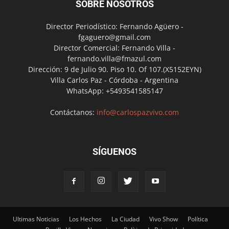
SOBRE NOSOTROS
Director Periodístico: Fernando Agüero -
fgaguero@gmail.com
Director Comercial: Fernando Villa -
fernando.villa@fmazul.com
Dirección: 9 de Julio 90. Piso 10. Of 107.(X5152EYN)
Villa Carlos Paz - Córdoba - Argentina
WhatsApp: +5493541585147
Contáctanos:
info@carlospazvivo.com
SÍGUENOS
Ultimas Noticias
Los Hechos
La Ciudad
Vivo Show
Política