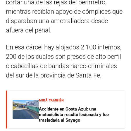
cortar una de las rejas del perímetro,
mientras recibían apoyo de cómplices que
disparaban una ametralladora desde
afuera del penal.
En esa cárcel hay alojados 2.100 internos,
200 de los cuales son presos de alto perfil
o cabecillas de bandas narco-criminales
del sur de la provincia de Santa Fe.
MIRÁ TAMBIÉN
Accidente en Costa Azul: una
motociclista resultó lesionada y fue
trasladada al Sayago