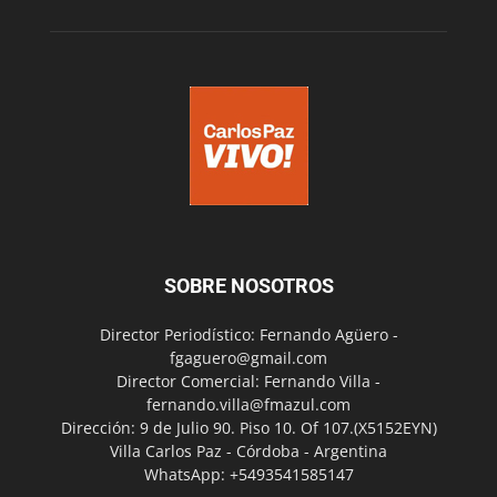
SOBRE NOSOTROS
Director Periodístico: Fernando Agüero -
fgaguero@gmail.com
Director Comercial: Fernando Villa -
fernando.villa@fmazul.com
Dirección: 9 de Julio 90. Piso 10. Of 107.(X5152EYN)
Villa Carlos Paz - Córdoba - Argentina
WhatsApp: +5493541585147