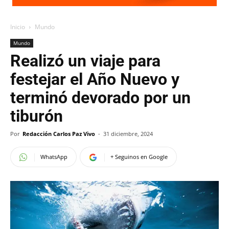
Inicio
Mundo
Mundo
Realizó un viaje para
festejar el Año Nuevo y
terminó devorado por un
tiburón
Por
Redacción Carlos Paz Vivo
-
31 diciembre, 2024
WhatsApp
+ Seguinos en Google