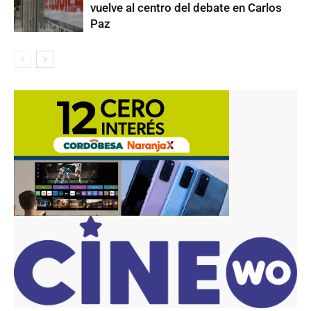
vuelve al centro del debate en Carlos
Paz