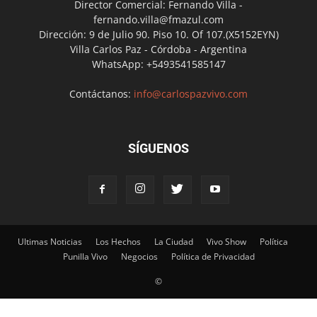
Director Comercial: Fernando Villa -
fernando.villa@fmazul.com
Dirección: 9 de Julio 90. Piso 10. Of 107.(X5152EYN)
Villa Carlos Paz - Córdoba - Argentina
WhatsApp: +5493541585147
Contáctanos:
info@carlospazvivo.com
SÍGUENOS
Ultimas Noticias
Los Hechos
La Ciudad
Vivo Show
Política
Punilla Vivo
Negocios
Política de Privacidad
©