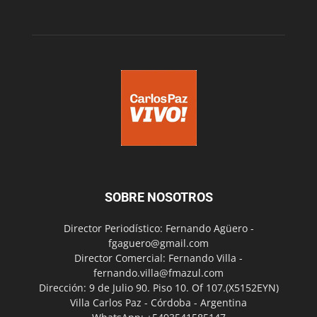
SOBRE NOSOTROS
Director Periodístico: Fernando Agüero -
fgaguero@gmail.com
Director Comercial: Fernando Villa -
fernando.villa@fmazul.com
Dirección: 9 de Julio 90. Piso 10. Of 107.(X5152EYN)
Villa Carlos Paz - Córdoba - Argentina