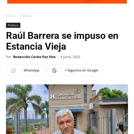
Inicio
Política
Política
Raúl Barrera se impuso en
Estancia Vieja
Por
Redacción Carlos Paz Vivo
-
4 junio, 2023
WhatsApp
+ Seguinos en Google