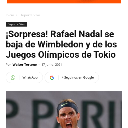
Inicio
Deporte Vivo
Deporte Vivo
¡Sorpresa! Rafael Nadal se
baja de Wimbledon y de los
Juegos Olímpicos de Tokio
Por
Walter Tortone
-
17 junio, 2021
WhatsApp
+ Seguinos en Google