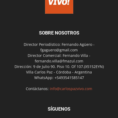
SOBRE NOSOTROS
Director Periodístico: Fernando Agüero -
fgaguero@gmail.com
Director Comercial: Fernando Villa -
fernando.villa@fmazul.com
Dirección: 9 de Julio 90. Piso 10. Of 107.(X5152EYN)
Villa Carlos Paz - Córdoba - Argentina
WhatsApp: +5493541585147
Contáctanos:
info@carlospazvivo.com
SÍGUENOS