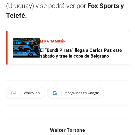
(Uruguay) y se podrá ver por
Fox Sports y
Telefé.
MIRÁ TAMBIÉN
El “Bondi Pirata” llega a Carlos Paz este
sábado y trae la copa de Belgrano
WhatsApp
+ Seguinos en Google
Walter Tortone