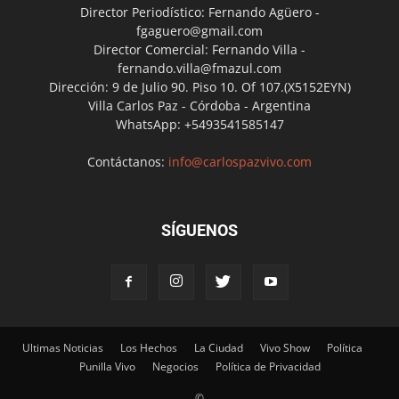
Director Periodístico: Fernando Agüero -
fgaguero@gmail.com
Director Comercial: Fernando Villa -
fernando.villa@fmazul.com
Dirección: 9 de Julio 90. Piso 10. Of 107.(X5152EYN)
Villa Carlos Paz - Córdoba - Argentina
WhatsApp: +5493541585147
Contáctanos:
info@carlospazvivo.com
SÍGUENOS
Ultimas Noticias
Los Hechos
La Ciudad
Vivo Show
Política
Punilla Vivo
Negocios
Política de Privacidad
©