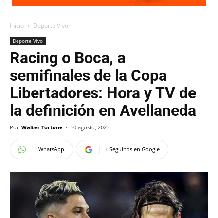
Inicio
Deporte Vivo
Deporte Vivo
Racing o Boca, a
semifinales de la Copa
Libertadores: Hora y TV de
la definición en Avellaneda
Por
Walter Tortone
-
30 agosto, 2023
WhatsApp
+ Seguinos en Google