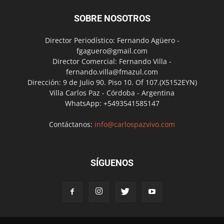
SOBRE NOSOTROS
Director Periodístico: Fernando Agüero -
fgaguero@gmail.com
Director Comercial: Fernando Villa -
fernando.villa@fmazul.com
Dirección: 9 de Julio 90. Piso 10. Of 107.(X5152EYN)
Villa Carlos Paz - Córdoba - Argentina
WhatsApp: +5493541585147
Contáctanos:
info@carlospazvivo.com
SÍGUENOS