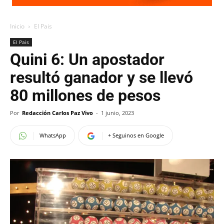
Inicio
El Pais
El Pais
Quini 6: Un apostador
resultó ganador y se llevó
80 millones de pesos
Por
Redacción Carlos Paz Vivo
-
1 junio, 2023
WhatsApp
+ Seguinos en Google