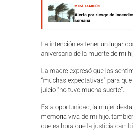
MIRÁ TAMBIÉN
Alerta por riesgo de incendio
semana
La intención es tener un lugar do
aniversario de la muerte de mi hij
La madre expresó que los sentim
“muchas expectativas” para que s
juicio “no tuve mucha suerte”.
Esta oportunidad, la mujer desta
memoria viva de mi hijo, tambié
que es hora que la justicia camb