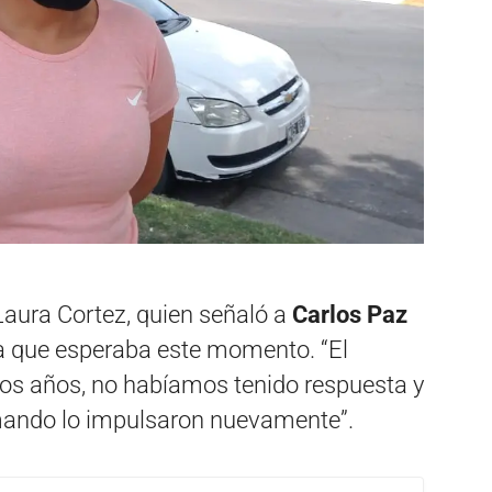
Laura Cortez, quien señaló a
Carlos Paz
 que esperaba este momento. “El
dos años, no habíamos tenido respuesta y
mando lo impulsaron nuevamente”.