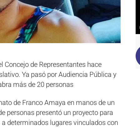
 el Concejo de Representantes hace
lativo. Ya pasó por Audiencia Pública y
alabra más de 20 personas
sinato de Franco Amaya en manos de un
o de personas presentó un proyecto para
n a determinados lugares vinculados con