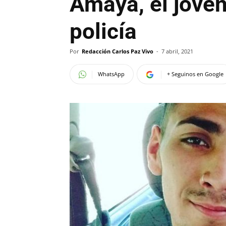
Amaya, el jove
policía
Por
Redacción Carlos Paz Vivo
-
7 abril, 2021
WhatsApp
+ Seguinos en Google