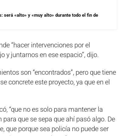
s: será «alto» y «muy alto» durante todo el fin de
nde “hacer intervenciones por el
o y juntarnos en ese espacio”, dijo.
ientos son “encontrados”, pero que tiene
e concrete este proyecto, ya que en el
có, “que no es solo para mantener la
n para que se sepa que ahí pasó algo. De
ie, que porque sea policía no puede ser