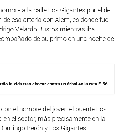
 nombre a la calle Los Gigantes por el de
 de esa arteria con Alem, es donde fue
Rodrigo Velardo Bustos mientras iba
acompañado de su primo en una noche de
dió la vida tras chocar contra un árbol en la ruta E-56
r con el nombre del joven el puente Los
 en el sector, más precisamente en la
 Domingo Perón y Los Gigantes.