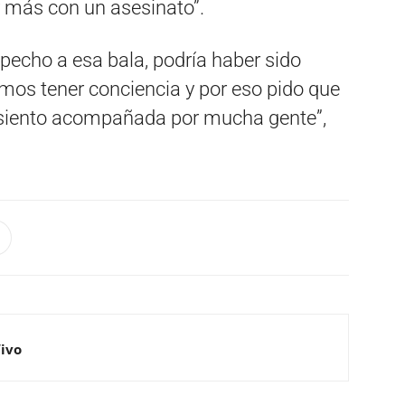
 más con un asesinato”.
 pecho a esa bala, podría haber sido
mos tener conciencia y por eso pido que
iento acompañada por mucha gente”,
Vivo