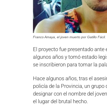
Franco Amaya, el joven muerto por Gatillo Fácil.
El proyecto fue presentado ante
algunos años y tomó estado legis
se inscribieron para tomar la p
Hace algunos años, tras el ase
policía de la Provincia, un grup
designar con el nombre del jove
el lugar del brutal hecho.