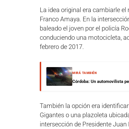
La idea original era cambiarle el
Franco Amaya. En la intersección
baleado el joven por el policía 
conduciendo una motocicleta, 
febrero de 2017.
MIRÁ TAMBIÉN
Córdoba: Un automovilista per
También la opción era identifica
Gigantes o una plazoleta ubicada
intersección de Presidente Juan