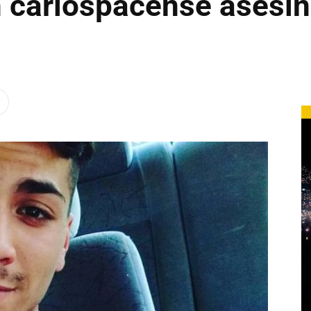
n carlospacense asesi