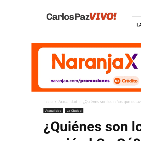
Carlos
Paz
Vivo
L
Inicio
Actualidad
¿Quiénes son los niños que estuvi
Actualidad
La Ciudad
¿Quiénes son lo