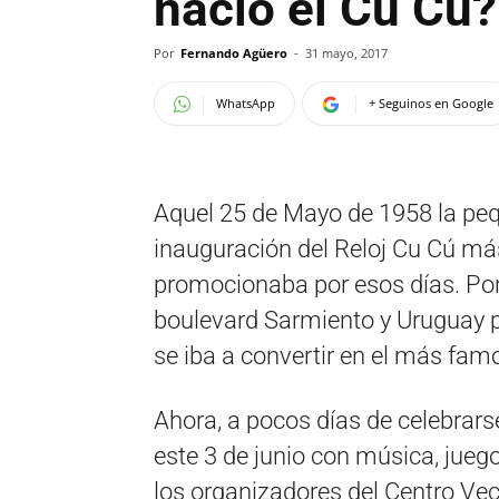
nació el Cu Cú?
Por
Fernando Agüero
-
31 mayo, 2017
WhatsApp
+ Seguinos en Google
Aquel 25 de Mayo de 1958 la pequ
inauguración del Reloj Cu Cú má
promocionaba por esos días. Por 
boulevard Sarmiento y Uruguay pa
se iba a convertir en el más fam
Ahora, a pocos días de celebrarse
este 3 de junio con música, juego
los organizadores del Centro Vec