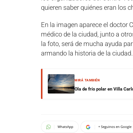
quieren saber quiénes eran los c
En la imagen aparece el doctor C
médico de la ciudad, junto a otr
la foto, será de mucha ayuda par
armando la historia de la ciudad.
MIRÁ TAMBIÉN
Ola de frío polar en Villa Ca
WhatsApp
+ Seguinos en Google