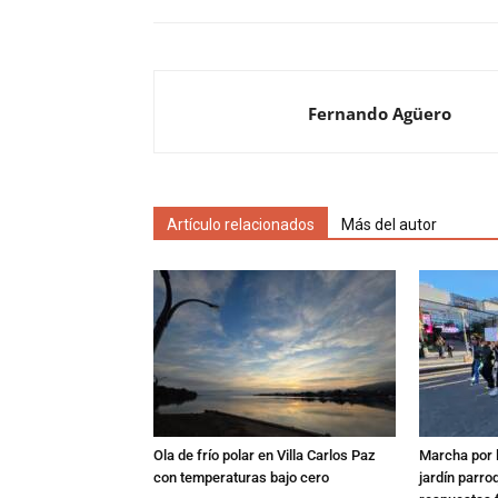
Fernando Agüero
Artículo relacionados
Más del autor
Ola de frío polar en Villa Carlos Paz
Marcha por 
con temperaturas bajo cero
jardín parro