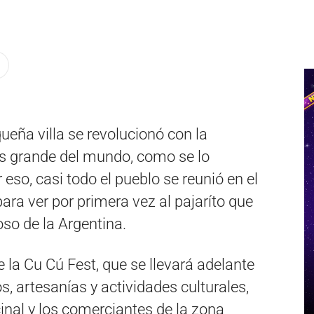
eña villa se revolucionó con la
s grande del mundo, como se lo
eso, casi todo el pueblo se reunió en el
ra ver por primera vez al pajaríto que
oso de la Argentina.
 la Cu Cú Fest, que se llevará adelante
s, artesanías y actividades culturales,
inal y los comerciantes de la zona