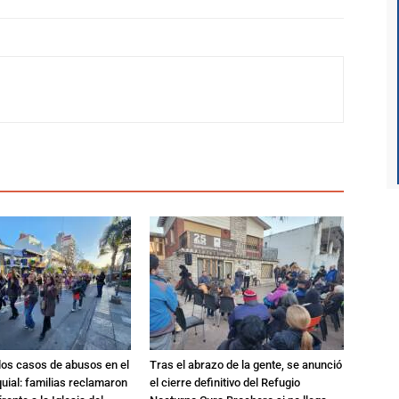
los casos de abusos en el
Tras el abrazo de la gente, se anunció
quial: familias reclamaron
el cierre definitivo del Refugio