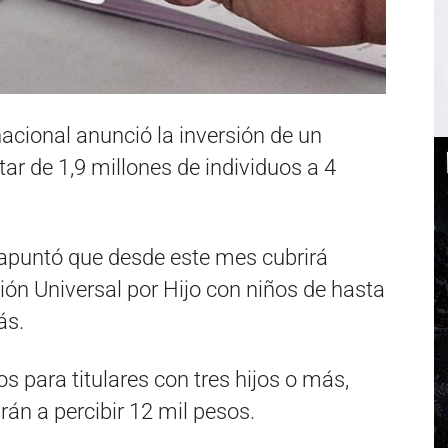
cional anunció la inversión de un
ar de 1,9 millones de individuos a 4
 apuntó que desde este mes cubrirá
ión Universal por Hijo con niños de hasta
ás.
 para titulares con tres hijos o más,
án a percibir 12 mil pesos.