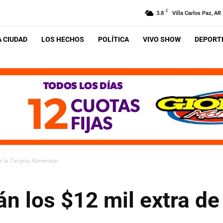
C
3.8
Villa Carlos Paz, AR
A CIUDAD
LOS HECHOS
POLÍTICA
VIVO SHOW
DEPORTE
e la Tarjeta Alimentar
n los $12 mil extra de 