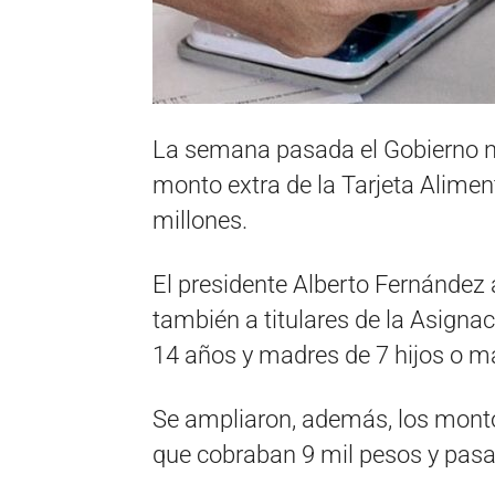
La semana pasada el Gobierno na
monto extra de la Tarjeta Aliment
millones.
El presidente Alberto Fernández
también a titulares de la Asignac
14 años y madres de 7 hijos o m
Se ampliaron, además, los montos
que cobraban 9 mil pesos y pasar