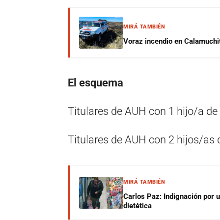
MIRÁ TAMBIÉN
Voraz incendio en Calamuchit
El esquema
Titulares de AUH con 1 hijo/a de
Titulares de AUH con 2 hijos/as
MIRÁ TAMBIÉN
Carlos Paz: Indignación por 
dietética