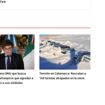
Vivo
nuevo DNU que busca
Tensión en Catamarca: Rescatan a
xtranjeros que agredan a
163 turistas atrapados en la nieve
 o a sus símbolos