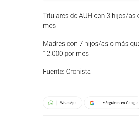
Titulares de AUH con 3 hijos/as
mes
Madres con 7 hijos/as o más que
12.000 por mes
Fuente: Cronista
WhatsApp
+ Seguinos en Google