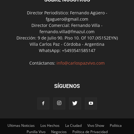
Director Periodístico: Fernando Agüero -
fgaguero@gmail.com
Director Comercial: Fernando Villa -
fernando.villa@fmazul.com
Dirección: 9 de Julio 90. Piso 10. Of 107.(X5152EYN)
Villa Carlos Paz - Córdoba - Argentina
WhatsApp: +5493541585147
Contáctanos:
info@carlospazvivo.com
SÍGUENOS
Ultimas Noticias
Los Hechos
La Ciudad
Vivo Show
Política
Punilla Vivo
Negocios
Política de Privacidad