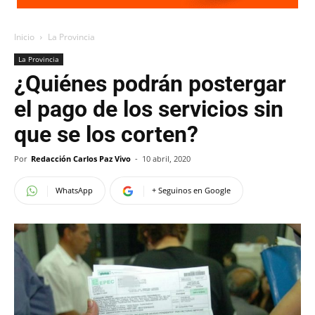
Inicio
La Provincia
La Provincia
¿Quiénes podrán postergar
el pago de los servicios sin
que se los corten?
Por
Redacción Carlos Paz Vivo
-
10 abril, 2020
WhatsApp
+ Seguinos en Google