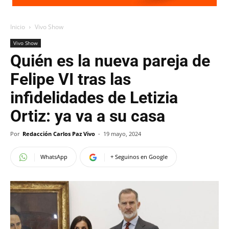
Inicio
Vivo Show
Vivo Show
Quién es la nueva pareja de
Felipe VI tras las
infidelidades de Letizia
Ortiz: ya va a su casa
Por
Redacción Carlos Paz Vivo
-
19 mayo, 2024
WhatsApp
+ Seguinos en Google