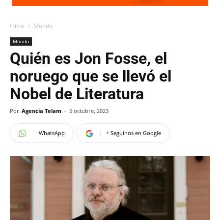
Inicio
Mundo
Mundo
Quién es Jon Fosse, el
noruego que se llevó el
Nobel de Literatura
Por
Agencia Telam
-
5 octubre, 2023
WhatsApp
+ Seguinos en Google