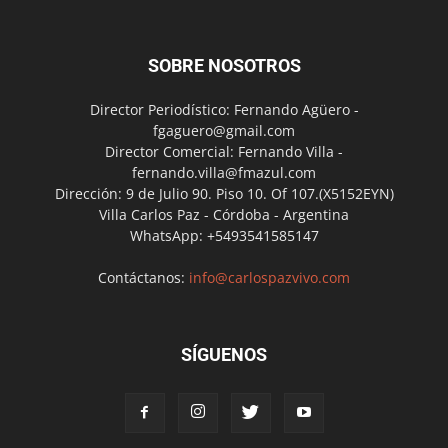
SOBRE NOSOTROS
Director Periodístico: Fernando Agüero -
fgaguero@gmail.com
Director Comercial: Fernando Villa -
fernando.villa@fmazul.com
Dirección: 9 de Julio 90. Piso 10. Of 107.(X5152EYN)
Villa Carlos Paz - Córdoba - Argentina
WhatsApp: +5493541585147
Contáctanos:
info@carlospazvivo.com
SÍGUENOS