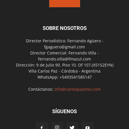
SOBRE NOSOTROS
Director Periodístico: Fernando Agüero -
fgaguero@gmail.com
Director Comercial: Fernando Villa -
fernando.villa@fmazul.com
Dirección: 9 de Julio 90. Piso 10. Of 107.(X5152EYN)
Villa Carlos Paz - Córdoba - Argentina
WhatsApp: +5493541585147
Contáctanos:
info@carlospazvivo.com
SÍGUENOS