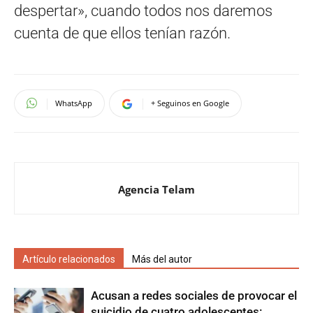
despertar», cuando todos nos daremos
cuenta de que ellos tenían razón.
WhatsApp
+ Seguinos en Google
Agencia Telam
Artículo relacionados
Más del autor
Acusan a redes sociales de provocar el
suicidio de cuatro adolescentes: