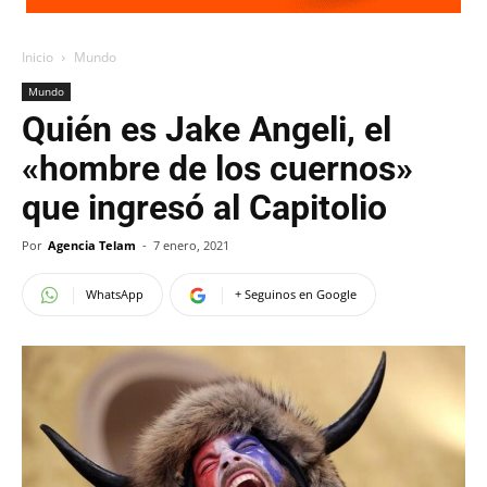
Inicio
Mundo
Mundo
Quién es Jake Angeli, el
«hombre de los cuernos»
que ingresó al Capitolio
Por
Agencia Telam
-
7 enero, 2021
WhatsApp
+ Seguinos en Google