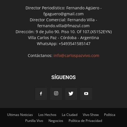
Director Periodístico: Fernando Agüero -
fgaguero@gmail.com
Director Comercial: Fernando Villa -
fernando.villa@fmazul.com
Dirección: 9 de Julio 90. Piso 10. Of 107.(X5152EYN)
Villa Carlos Paz - Córdoba - Argentina
WhatsApp: +5493541585147
Contáctanos:
info@carlospazvivo.com
SÍGUENOS
Ultimas Noticias
Los Hechos
La Ciudad
Vivo Show
Política
Punilla Vivo
Negocios
Política de Privacidad