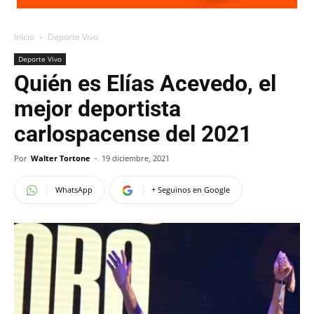
Inicio
Deporte Vivo
Deporte Vivo
Quién es Elías Acevedo, el
mejor deportista
carlospacense del 2021
Por
Walter Tortone
-
19 diciembre, 2021
WhatsApp
+ Seguinos en Google