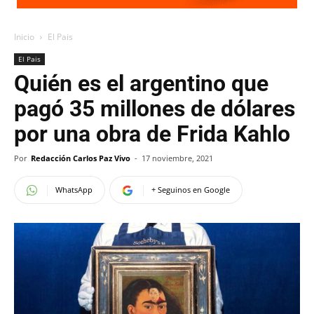
Inicio
El Pais
El Pais
Quién es el argentino que
pagó 35 millones de dólares
por una obra de Frida Kahlo
Por
Redacción Carlos Paz Vivo
-
17 noviembre, 2021
WhatsApp
+ Seguinos en Google