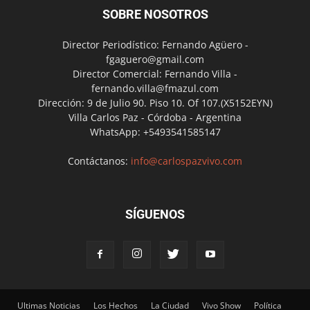
SOBRE NOSOTROS
Director Periodístico: Fernando Agüero -
fgaguero@gmail.com
Director Comercial: Fernando Villa -
fernando.villa@fmazul.com
Dirección: 9 de Julio 90. Piso 10. Of 107.(X5152EYN)
Villa Carlos Paz - Córdoba - Argentina
WhatsApp: +5493541585147
Contáctanos:
info@carlospazvivo.com
SÍGUENOS
Ultimas Noticias
Los Hechos
La Ciudad
Vivo Show
Política