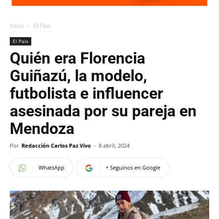
Inicio
El Pais
El Pais
Quién era Florencia
Guiñazú, la modelo,
futbolista e influencer
asesinada por su pareja en
Mendoza
Por
Redacción Carlos Paz Vivo
-
8 abril, 2024
WhatsApp
+ Seguinos en Google