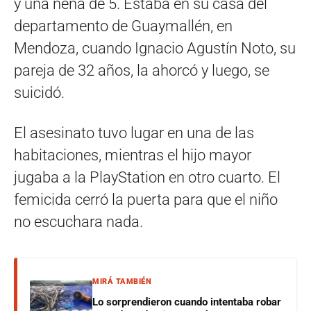
y una nena de 5. Estaba en su casa del
departamento de Guaymallén, en
Mendoza, cuando Ignacio Agustín Noto, su
pareja de 32 años, la ahorcó y luego, se
suicidó.
El asesinato tuvo lugar en una de las
habitaciones, mientras el hijo mayor
jugaba a la PlayStation en otro cuarto. El
femicida cerró la puerta para que el niño
no escuchara nada.
MIRÁ TAMBIÉN
Lo sorprendieron cuando intentaba robar