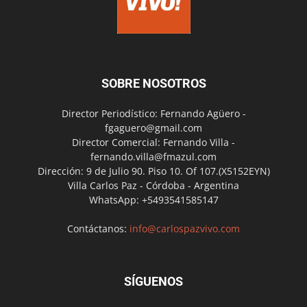
SOBRE NOSOTROS
Director Periodístico: Fernando Agüero -
fgaguero@gmail.com
Director Comercial: Fernando Villa -
fernando.villa@fmazul.com
Dirección: 9 de Julio 90. Piso 10. Of 107.(X5152EYN)
Villa Carlos Paz - Córdoba - Argentina
WhatsApp: +5493541585147
Contáctanos:
info@carlospazvivo.com
SÍGUENOS