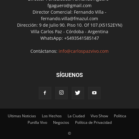
fgaguero@gmail.com
Director Comercial: Fernando Villa -
fernando.villa@fmazul.com
Dirección: 9 de Julio 90. Piso 10. Of 107.(X5152EYN)
Villa Carlos Paz - Córdoba - Argentina
WhatsApp: +5493541585147
Contáctanos:
info@carlospazvivo.com
SÍGUENOS
Ultimas Noticias
Los Hechos
La Ciudad
Vivo Show
Política
Punilla Vivo
Negocios
Política de Privacidad
©