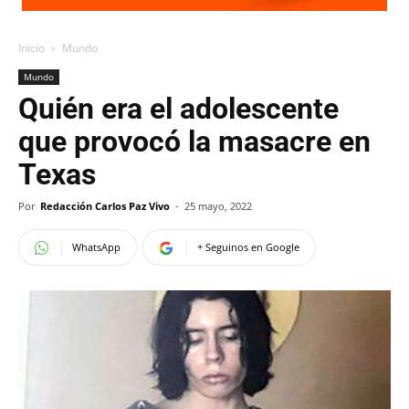
Inicio
Mundo
Mundo
Quién era el adolescente
que provocó la masacre en
Texas
Por
Redacción Carlos Paz Vivo
-
25 mayo, 2022
WhatsApp
+ Seguinos en Google