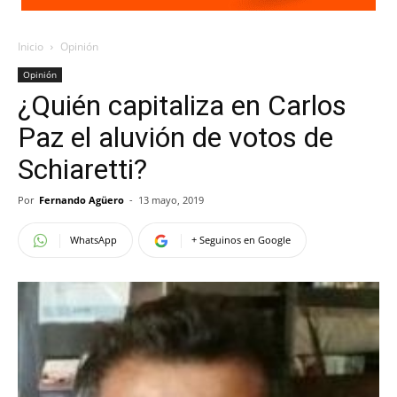
Inicio
Opinión
Opinión
¿Quién capitaliza en Carlos
Paz el aluvión de votos de
Schiaretti?
Por
Fernando Agüero
-
13 mayo, 2019
WhatsApp
+ Seguinos en Google