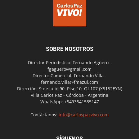
SOBRE NOSOTROS
Director Periodístico: Fernando Agüero -
fgaguero@gmail.com
Director Comercial: Fernando Villa -
fernando.villa@fmazul.com
Dirección: 9 de Julio 90. Piso 10. Of 107.(X5152EYN)
Villa Carlos Paz - Córdoba - Argentina
WhatsApp: +5493541585147
Contáctanos:
info@carlospazvivo.com
SÍGUENOS