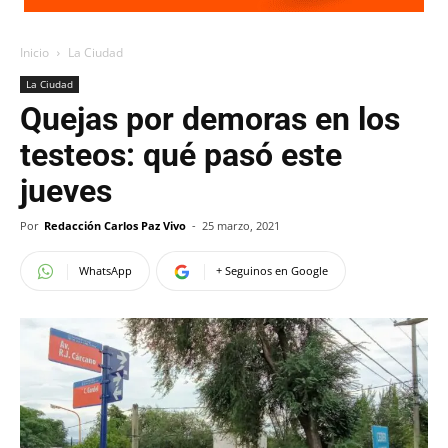
Inicio
La Ciudad
La Ciudad
Quejas por demoras en los
testeos: qué pasó este
jueves
Por
Redacción Carlos Paz Vivo
-
25 marzo, 2021
WhatsApp
+ Seguinos en Google