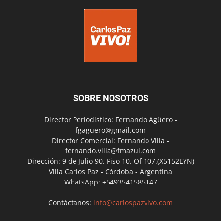
SOBRE NOSOTROS
Director Periodístico: Fernando Agüero -
fgaguero@gmail.com
Director Comercial: Fernando Villa -
fernando.villa@fmazul.com
Dirección: 9 de Julio 90. Piso 10. Of 107.(X5152EYN)
Villa Carlos Paz - Córdoba - Argentina
WhatsApp: +5493541585147
Contáctanos:
info@carlospazvivo.com