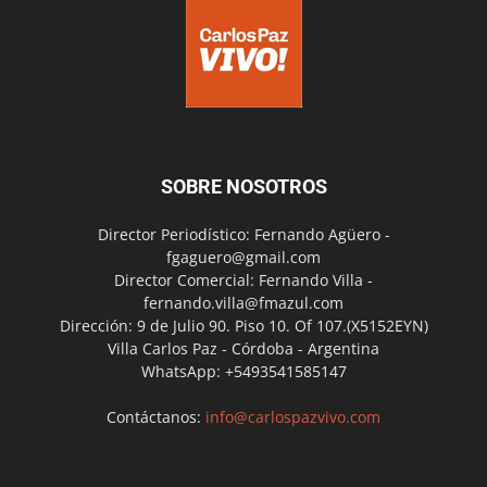
SOBRE NOSOTROS
Director Periodístico: Fernando Agüero -
fgaguero@gmail.com
Director Comercial: Fernando Villa -
fernando.villa@fmazul.com
Dirección: 9 de Julio 90. Piso 10. Of 107.(X5152EYN)
Villa Carlos Paz - Córdoba - Argentina
WhatsApp: +5493541585147
Contáctanos:
info@carlospazvivo.com