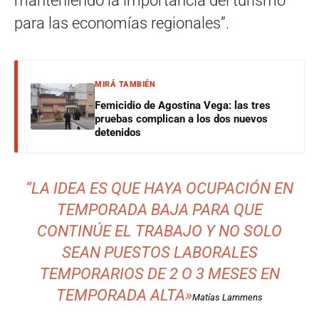
manteniendo la importancia del turismo
para las economías regionales”.
MIRÁ TAMBIÉN
Femicidio de Agostina Vega: las tres
pruebas complican a los dos nuevos
detenidos
“LA IDEA ES QUE HAYA OCUPACIÓN EN
TEMPORADA BAJA PARA QUE
CONTINÚE EL TRABAJO Y NO SOLO
SEAN PUESTOS LABORALES
TEMPORARIOS DE 2 O 3 MESES EN
TEMPORADA ALTA»
Matías Lammens