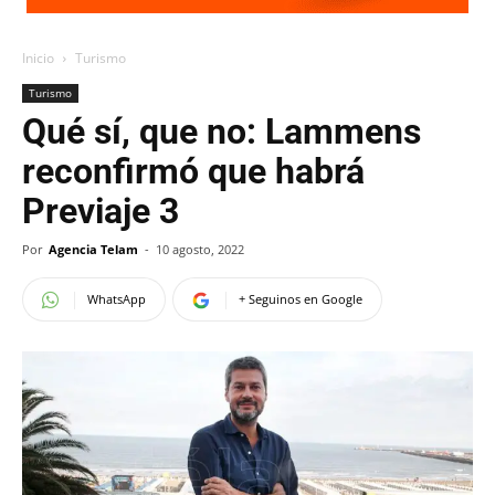
Inicio
Turismo
Turismo
Qué sí, que no: Lammens
reconfirmó que habrá
Previaje 3
Por
Agencia Telam
-
10 agosto, 2022
WhatsApp
+ Seguinos en Google