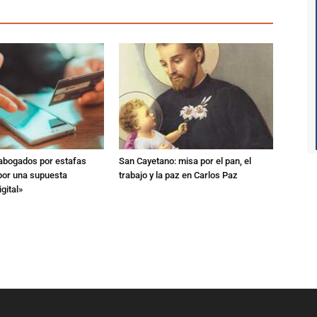
 abogados por estafas
San Cayetano: misa por el pan, el
 por una supuesta
trabajo y la paz en Carlos Paz
gital»