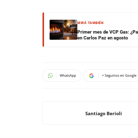
MIRÁ TAMBIÉN
Primer mes de VCP Gas: ¿Pag
en Carlos Paz en agosto
WhatsApp
+ Seguinos en Google
Santiago Berioli