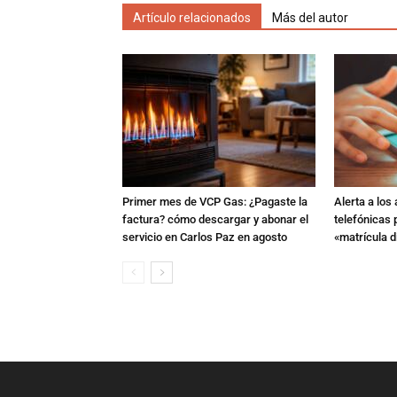
Artículo relacionados
Más del autor
Primer mes de VCP Gas: ¿Pagaste la
Alerta a los
factura? cómo descargar y abonar el
telefónicas
servicio en Carlos Paz en agosto
«matrícula di