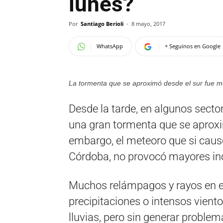
lunes?
Por
Santiago Berioli
-
8 mayo, 2017
WhatsApp
+ Seguinos en Google
La tormenta que se aproximó desde el sur fue m
Desde la tarde, en algunos secto
una gran tormenta que se aproxi
embargo, el meteoro que si caus
Córdoba, no provocó mayores inc
Muchos relámpagos y rayos en el 
precipitaciones o intensos vient
lluvias, pero sin generar problem