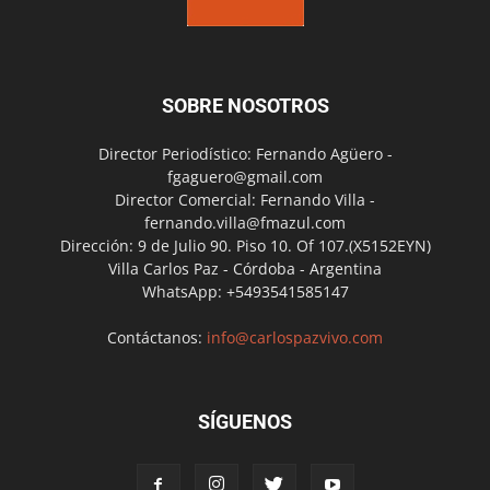
SOBRE NOSOTROS
Director Periodístico: Fernando Agüero -
fgaguero@gmail.com
Director Comercial: Fernando Villa -
fernando.villa@fmazul.com
Dirección: 9 de Julio 90. Piso 10. Of 107.(X5152EYN)
Villa Carlos Paz - Córdoba - Argentina
WhatsApp: +5493541585147
Contáctanos:
info@carlospazvivo.com
SÍGUENOS