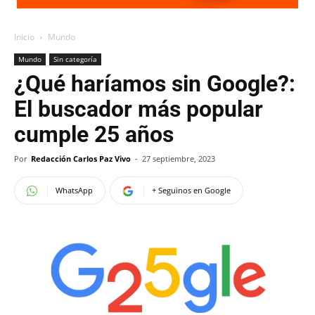
Inicio
Mundo
Mundo
Sin categoría
¿Qué haríamos sin Google?:
El buscador más popular
cumple 25 años
Por
Redacción Carlos Paz Vivo
-
27 septiembre, 2023
WhatsApp
+ Seguinos en Google