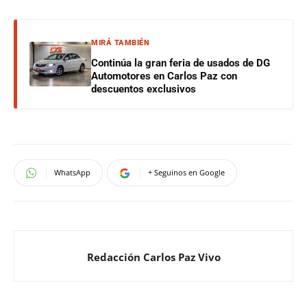
MIRÁ TAMBIÉN
Continúa la gran feria de usados de DG
Automotores en Carlos Paz con
descuentos exclusivos
WhatsApp
+ Seguinos en Google
Redacción Carlos Paz Vivo