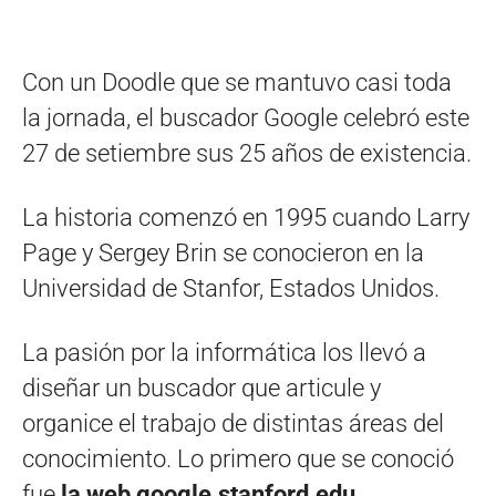
Con un Doodle que se mantuvo casi toda
la jornada, el buscador Google celebró este
27 de setiembre sus 25 años de existencia.
La historia comenzó en 1995 cuando Larry
Page y Sergey Brin se conocieron en la
Universidad de Stanfor, Estados Unidos.
La pasión por la informática los llevó a
diseñar un buscador que articule y
organice el trabajo de distintas áreas del
conocimiento. Lo primero que se conoció
fue
la web google.stanford.edu.