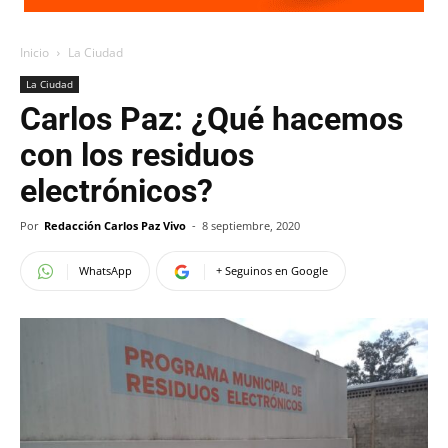
Inicio
La Ciudad
La Ciudad
Carlos Paz: ¿Qué hacemos
con los residuos
electrónicos?
Por
Redacción Carlos Paz Vivo
-
8 septiembre, 2020
WhatsApp
+ Seguinos en Google