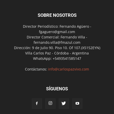
SOBRE NOSOTROS
Director Periodístico: Fernando Agüero -
fgaguero@gmail.com
Director Comercial: Fernando Villa -
fernando.villa@fmazul.com
Dirección: 9 de Julio 90. Piso 10. Of 107.(X5152EYN)
Villa Carlos Paz - Córdoba - Argentina
WhatsApp: +5493541585147
Contáctanos:
info@carlospazvivo.com
SÍGUENOS