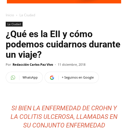
Inicio
La Ciudad
La Ciudad
¿Qué es la EII y cómo
podemos cuidarnos durante
un viaje?
Por
Redacción Carlos Paz Vivo
-
11 diciembre, 2018
WhatsApp
+ Seguinos en Google
SI BIEN LA ENFERMEDAD DE CROHN Y
LA COLITIS ULCEROSA, LLAMADAS EN
SU CONJUNTO ENFERMEDAD