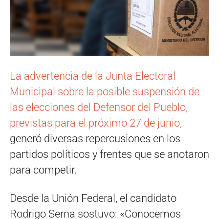
La advertencia de la Junta Electoral
Municipal sobre la posible suspensión de
las elecciones del Defensor del Pueblo,
previstas para el próximo 27 de junio,
generó diversas repercusiones en los
partidos políticos y frentes que se anotaron
para competir.
Desde la Unión Federal, el candidato
Rodrigo Serna sostuvo: «Conocemos