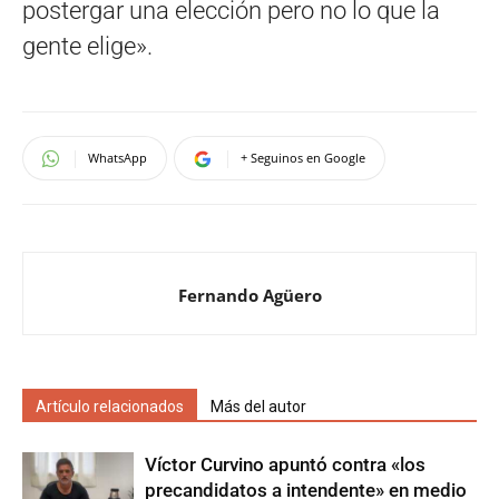
postergar una elección pero no lo que la
gente elige».
WhatsApp
+ Seguinos en Google
Fernando Agüero
Artículo relacionados
Más del autor
Víctor Curvino apuntó contra «los
precandidatos a intendente» en medio