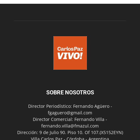
SOBRE NOSOTROS
Director Periodístico: Fernando Agüero -
fgaguero@gmail.com
Director Comercial: Fernando Villa -
fernando.villa@fmazul.com
Dirección: 9 de Julio 90. Piso 10. Of 107.(X5152EYN)
Villa Carlos Paz - Córdoba - Argentina