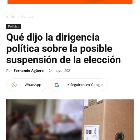
Inicio
Política
Política
Qué dijo la dirigencia
política sobre la posible
suspensión de la elección
Por
Fernando Agüero
-
24 mayo, 2021
WhatsApp
+ Seguinos en Google