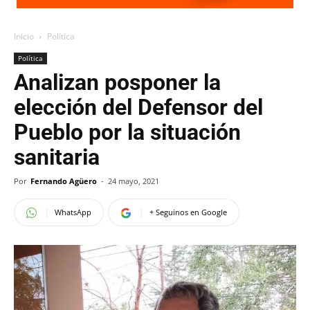
Inicio
Política
Política
Analizan posponer la
elección del Defensor del
Pueblo por la situación
sanitaria
Por
Fernando Agüero
-
24 mayo, 2021
WhatsApp
+ Seguinos en Google