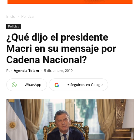
Inicio
Política
Política
¿Qué dijo el presidente
Macri en su mensaje por
Cadena Nacional?
Por
Agencia Telam
-
5 diciembre, 2019
WhatsApp
+ Seguinos en Google