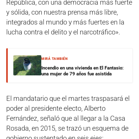
República, con una democracia más fuerte
y sólida, con nuestra prensa más libre,
integrados al mundo y más fuertes en la
lucha contra el delito y el narcotráfico».
MIRÁ TAMBIÉN
Incendio en una vivienda en El Fantasio:
una mujer de 79 años fue asistida
El mandatario que el martes traspasará el
poder al presidente electo, Alberto
Fernández, señaló que al llegar a la Casa
Rosada, en 2015, se trazó un esquema de
gobierno sustentado en seis ejes: