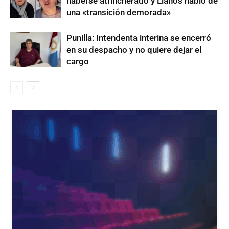
haberse atrincherado y Llanos habló de
una «transición demorada»
Punilla: Intendenta interina se encerró
en su despacho y no quiere dejar el
cargo