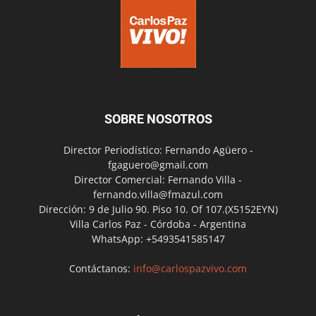
SOBRE NOSOTROS
Director Periodístico: Fernando Agüero -
fgaguero@gmail.com
Director Comercial: Fernando Villa -
fernando.villa@fmazul.com
Dirección: 9 de Julio 90. Piso 10. Of 107.(X5152EYN)
Villa Carlos Paz - Córdoba - Argentina
WhatsApp: +5493541585147
Contáctanos:
info@carlospazvivo.com