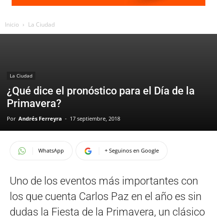
Inicio
La Ciudad
La Ciudad
¿Qué dice el pronóstico para el Día de la
Primavera?
Por
Andrés Ferreyra
-
17 septiembre, 2018
WhatsApp
+ Seguinos en Google
Uno de los eventos más importantes con
los que cuenta Carlos Paz en el año es sin
dudas la Fiesta de la Primavera, un clásico