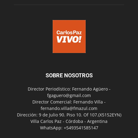
SOBRE NOSOTROS
Director Periodístico: Fernando Agüero -
fgaguero@gmail.com
Director Comercial: Fernando Villa -
fernando.villa@fmazul.com
Dirección: 9 de Julio 90. Piso 10. Of 107.(X5152EYN)
Villa Carlos Paz - Córdoba - Argentina
WhatsApp: +5493541585147