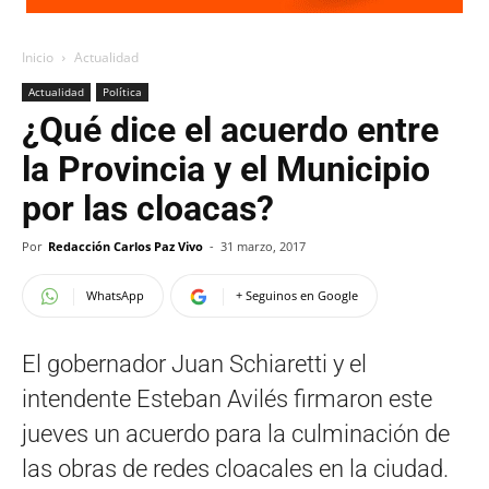
Inicio
Actualidad
Actualidad
Política
¿Qué dice el acuerdo entre
la Provincia y el Municipio
por las cloacas?
Por
Redacción Carlos Paz Vivo
-
31 marzo, 2017
WhatsApp
+ Seguinos en Google
El gobernador Juan Schiaretti y el
intendente Esteban Avilés firmaron este
jueves un acuerdo para la culminación de
las obras de redes cloacales en la ciudad.