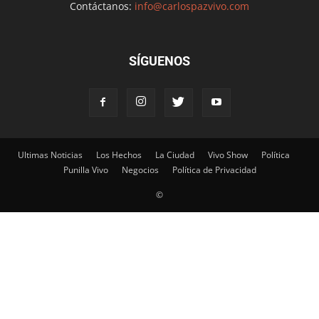
Contáctanos:
info@carlospazvivo.com
SÍGUENOS
Ultimas Noticias
Los Hechos
La Ciudad
Vivo Show
Política
Punilla Vivo
Negocios
Política de Privacidad
©