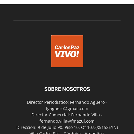
SOBRE NOSOTROS
Director Periodístico: Fernando Agüero -
fgaguero@gmail.com
Director Comercial: Fernando Villa -
fernando.villa@fmazul.com
Dirección: 9 de Julio 90. Piso 10. Of 107.(X5152EYN)
Villa Carlos Paz - Córdoba - Argentina