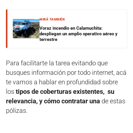
MIRÁ TAMBIÉN
Voraz incendio en Calamuchita:
despliegan un amplio operativo aéreo y
terrestre
Para facilitarte la tarea evitando que
busques información por todo internet, acá
te vamos a hablar en profundidad sobre
los
tipos de coberturas existentes, su
relevancia, y cómo contratar una
de estas
pólizas.