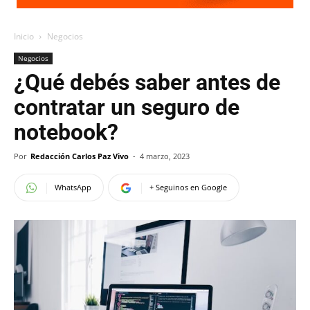
Inicio
Negocios
Negocios
¿Qué debés saber antes de
contratar un seguro de
notebook?
Por
Redacción Carlos Paz Vivo
-
4 marzo, 2023
WhatsApp
+ Seguinos en Google