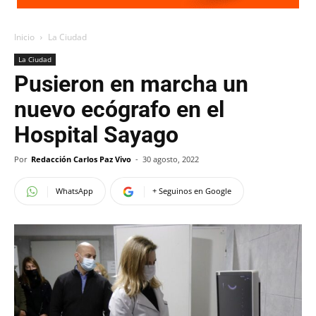
Inicio
La Ciudad
La Ciudad
Pusieron en marcha un
nuevo ecógrafo en el
Hospital Sayago
Por
Redacción Carlos Paz Vivo
-
30 agosto, 2022
WhatsApp
+ Seguinos en Google