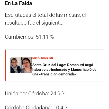
En La Falda
Escrutadas el total de las mesas, el
resultado fue el siguiente:
Cambiemos: 51.11 %
MIRÁ TAMBIÉN
Santa Cruz del Lago: Romanutti negó
haberse atrincherado y Llanos habló de
una «transición demorada»
Unión por Córdoba: 24.9 %
Córdoba Ciudadana: 10.4 %