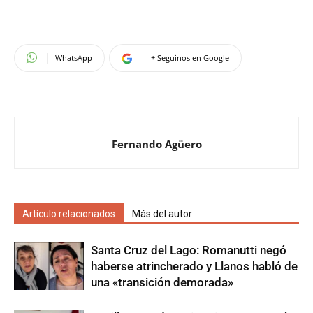
WhatsApp
+ Seguinos en Google
Fernando Agüero
Artículo relacionados
Más del autor
Santa Cruz del Lago: Romanutti negó
haberse atrincherado y Llanos habló de
una «transición demorada»