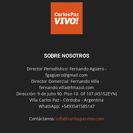
SOBRE NOSOTROS
Director Periodístico: Fernando Agüero -
fgaguero@gmail.com
Director Comercial: Fernando Villa -
fernando.villa@fmazul.com
Dirección: 9 de Julio 90. Piso 10. Of 107.(X5152EYN)
Villa Carlos Paz - Córdoba - Argentina
WhatsApp: +5493541585147
Contáctanos:
info@carlospazvivo.com