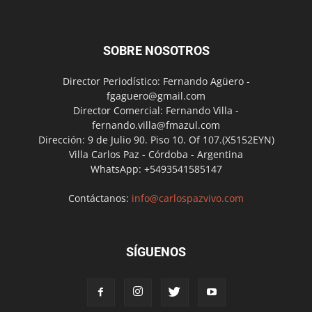
SOBRE NOSOTROS
Director Periodístico: Fernando Agüero -
fgaguero@gmail.com
Director Comercial: Fernando Villa -
fernando.villa@fmazul.com
Dirección: 9 de Julio 90. Piso 10. Of 107.(X5152EYN)
Villa Carlos Paz - Córdoba - Argentina
WhatsApp: +5493541585147
Contáctanos:
info@carlospazvivo.com
SÍGUENOS