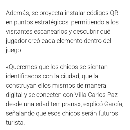
Además, se proyecta instalar códigos QR
en puntos estratégicos, permitiendo a los
visitantes escanearlos y descubrir qué
jugador creó cada elemento dentro del
juego.
«Queremos que los chicos se sientan
identificados con la ciudad, que la
construyan ellos mismos de manera
digital y se conecten con Villa Carlos Paz
desde una edad temprana», explicó García,
señalando que esos chicos serán futuros
turista.