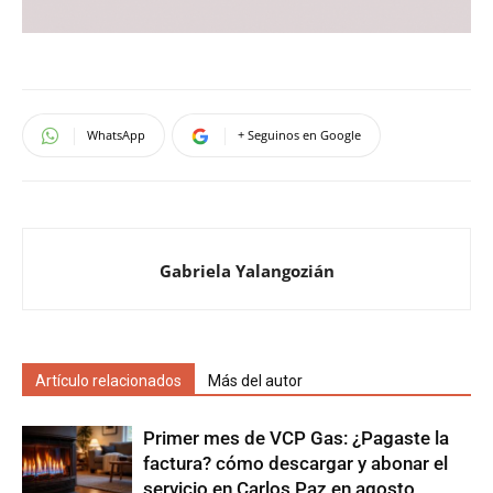
WhatsApp
+ Seguinos en Google
Gabriela Yalangozián
Artículo relacionados
Más del autor
Primer mes de VCP Gas: ¿Pagaste la
factura? cómo descargar y abonar el
servicio en Carlos Paz en agosto