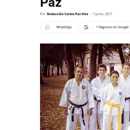
Paz
Por
Redacción Carlos Paz Vivo
-
7 junio, 2017
WhatsApp
+ Seguinos en Google