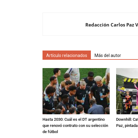
Redacción Carlos Paz 
Artículo relacionados
Más del autor
Hasta 2030: Cuál es el DT argentino
Downhill: Ca
que renovó contrato con su selección
Paz, pintad
de fútbol