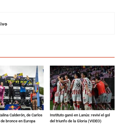
Vivo
talina Calderón, de Carlos
Instituto ganó en Lanús: reviví el gol
a de bronce en Europa
del triunfo de la Gloria (VIDEO)