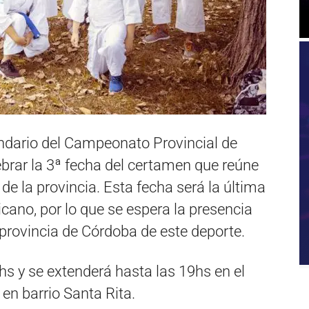
endario del Campeonato Provincial de
ebrar la 3ª fecha del certamen que reúne
e la provincia. Esta fecha será la última
no, por lo que se espera la presencia
provincia de Córdoba de este deporte.
s y se extenderá hasta las 19hs en el
en barrio Santa Rita.