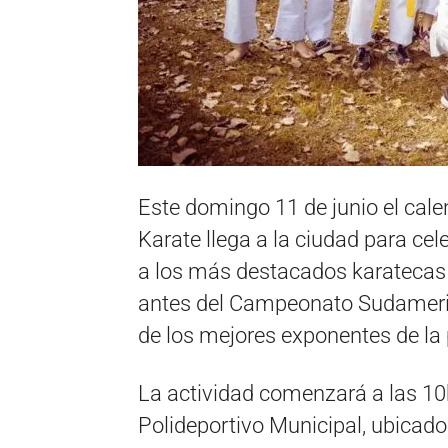
Este domingo 11 de junio el cal
Karate llega a la ciudad para cel
a los más destacados karatecas d
antes del Campeonato Sudamerica
de los mejores exponentes de la 
La actividad comenzará a las 10h
Polideportivo Municipal, ubicado 