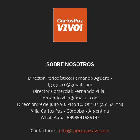
SOBRE NOSOTROS
Director Periodístico: Fernando Agüero -
fgaguero@gmail.com
Director Comercial: Fernando Villa -
fernando.villa@fmazul.com
Dirección: 9 de Julio 90. Piso 10. Of 107.(X5152EYN)
Villa Carlos Paz - Córdoba - Argentina
WhatsApp: +5493541585147
Contáctanos:
info@carlospazvivo.com