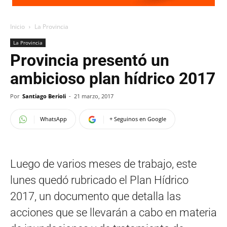
Inicio
La Provincia
La Provincia
Provincia presentó un
ambicioso plan hídrico 2017
Por
Santiago Berioli
-
21 marzo, 2017
WhatsApp
+ Seguinos en Google
Luego de varios meses de trabajo, este
lunes quedó rubricado el Plan Hídrico
2017, un documento que detalla las
acciones que se llevarán a cabo en materia