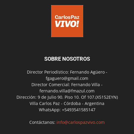
SOBRE NOSOTROS
Director Periodístico: Fernando Agüero -
fgaguero@gmail.com
Director Comercial: Fernando Villa -
fernando.villa@fmazul.com
Dirección: 9 de Julio 90. Piso 10. Of 107.(X5152EYN)
Villa Carlos Paz - Córdoba - Argentina
WhatsApp: +5493541585147
Contáctanos:
info@carlospazvivo.com