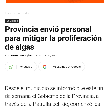
Inicio
La Ciudad
La Ciudad
Provincia envió personal
para mitigar la proliferación
de algas
Por
Fernando Agüero
-
26 marzo, 2017
WhatsApp
+ Seguinos en Google
Desde el municipio se informó que este fin
de semana el Gobierno de la Provincia, a
través de la Patrulla del Río, comenzó los