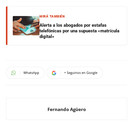
MIRÁ TAMBIÉN
Alerta a los abogados por estafas
telefónicas por una supuesta «matrícula
digital»
WhatsApp
+ Seguinos en Google
Fernando Agüero