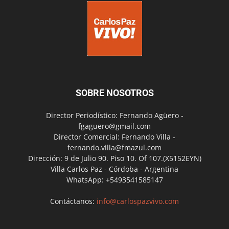
SOBRE NOSOTROS
Director Periodístico: Fernando Agüero -
fgaguero@gmail.com
Director Comercial: Fernando Villa -
fernando.villa@fmazul.com
Dirección: 9 de Julio 90. Piso 10. Of 107.(X5152EYN)
Villa Carlos Paz - Córdoba - Argentina
WhatsApp: +5493541585147
Contáctanos:
info@carlospazvivo.com