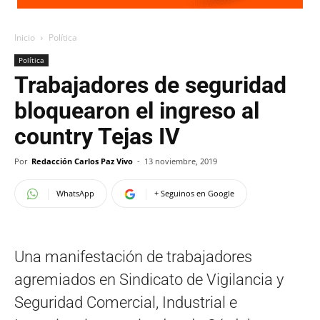
Inicio
Política
Política
Trabajadores de seguridad
bloquearon el ingreso al
country Tejas IV
Por
Redacción Carlos Paz Vivo
-
13 noviembre, 2019
WhatsApp
+ Seguinos en Google
Una manifestación de trabajadores
agremiados en Sindicato de Vigilancia y
Seguridad Comercial, Industrial e