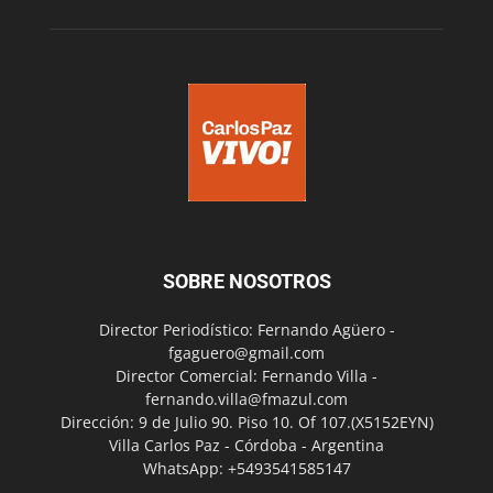
SOBRE NOSOTROS
Director Periodístico: Fernando Agüero -
fgaguero@gmail.com
Director Comercial: Fernando Villa -
fernando.villa@fmazul.com
Dirección: 9 de Julio 90. Piso 10. Of 107.(X5152EYN)
Villa Carlos Paz - Córdoba - Argentina
WhatsApp: +5493541585147