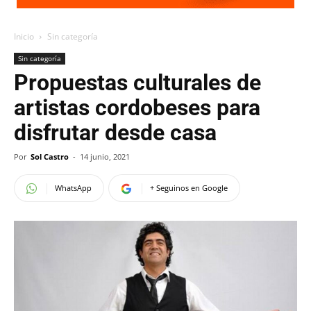
Inicio
Sin categoría
Sin categoría
Propuestas culturales de
artistas cordobeses para
disfrutar desde casa
Por
Sol Castro
-
14 junio, 2021
WhatsApp
+ Seguinos en Google