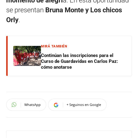
momento de alegrí
a. En esta oportunidad
se presentan
Bruna Monte y Los chicos
Orly
.
MIRÁ TAMBIÉN
Continúan las inscripciones para el
Curso de Guardavidas en Carlos Paz:
cómo anotarse
WhatsApp
+ Seguinos en Google